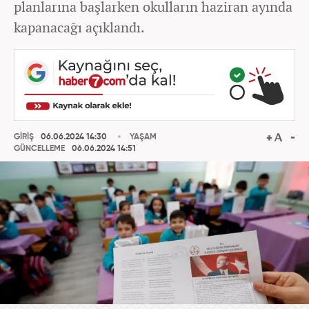
planlarına başlarken okulların haziran ayında
kapanacağı açıklandı.
GİRİŞ
06.06.2024 14:30
YAŞAM
GÜNCELLEME
06.06.2024 14:51