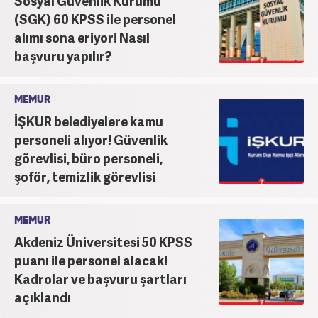
Sosyal Güvenlik Kurumu
(SGK) 60 KPSS ile personel
alımı sona eriyor! Nasıl
başvuru yapılır?
MEMUR
İŞKUR belediyelere kamu
personeli alıyor! Güvenlik
görevlisi, büro personeli,
şoför, temizlik görevlisi
MEMUR
Akdeniz Üniversitesi 50 KPSS
puanı ile personel alacak!
Kadrolar ve başvuru şartları
açıklandı