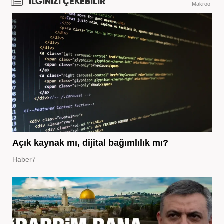
İLGİNİZİ ÇEKEBİLİR
Makroo
Açık kaynak mı, dijital bağımlılık mı?
Haber7