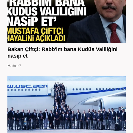
Bakan Çiftçi: Rabb'im bana Kudüs Valiliğini
nasip et
Haber7