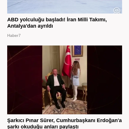
ABD yolculuğu başladı! İran Milli Takımı,
Antalya'dan ayrıldı
Haber7
Şarkıcı Pınar Sürer, Cumhurbaşkanı Erdoğan'a
şarkı okuduğu anları paylaştı