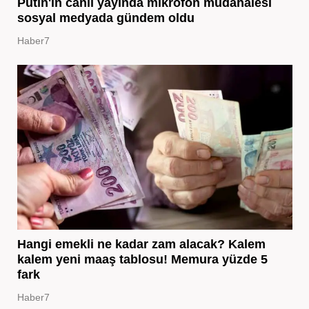
Putin'in canlı yayında mikrofon müdahalesi
sosyal medyada gündem oldu
Haber7
Hangi emekli ne kadar zam alacak? Kalem
kalem yeni maaş tablosu! Memura yüzde 5
fark
Haber7