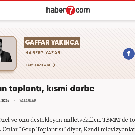
GAFFAR YAKINCA
HABER7 YAZARI
TÜM YAZILARI
n toplantı, kısmi darbe
.2026
YAZARLAR
zel ve onu destekleyen milletvekilleri TBMM’de to
. Onlar “Grup Toplantısı” diyor, Kendi televizyonlar