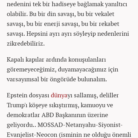
nedenini tek bir hadiseye bağlamak yanıltıcı
olabilir. Bu bir din savaşı, bu bir vekalet
savaşı, bu bir enerji savaşı, bu bir rekabet
savaşı. Hepsini ayrı ayrı söyleyip nedenlerini
zikredebiliriz.
Kapalı kapılar ardında konuşulanları
göremeyeceğimiz, duyamayacağımız için
varsayımsal bir öngörüde bulunalım.
Epstein dosyası
dünya
yı sallamış, deliller
Trump'ı köşeye sıkıştırmış, kamuoyu ve
demokratlar ABD Başkanının üzerine
geliyordu.. MOSSAD-Netanyahu-Siyonist-
Evanjelist-Neocon (isminin ne olduğu önemli