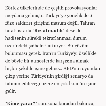
Körfez ülkelerinde de çeşitli provokasyonlar
meydana gelmişti. Türkiye'ye yönelik de 3
füze saldırısı girişimi masum değil. Tahran
tarafı ısrarla
"Biz atmadık"
dese de
hadisenin sürekli tekrarlanması durum
üzerindeki şaibeleri artırıyor. Bir çözüm
bulunması gerek. İran'ın Türkiye'yi özellikle
de böyle bir atmosferde karşısına almak
hiçbir şekilde işine gelmez. ABD'nin oyundan
çıkıp yerine Türkiye'nin girdiği senaryo da
tahmin edileceği üzere en çok İsrail'in işine
gelir.
"Kime yarar?"
sorusuna buradan bakınca,