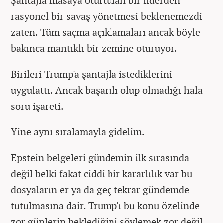
Şantajla masaya oturtulan bir liderden
rasyonel bir savaş yönetmesi beklenemezdi
zaten. Tüm saçma açıklamaları ancak böyle
bakınca mantıklı bir zemine oturuyor.
Birileri Trump'a şantajla istediklerini
uygulattı. Ancak başarılı olup olmadığı hala
soru işareti.
Yine aynı sıralamayla gidelim.
Epstein belgeleri gündemin ilk sırasında
değil belki fakat ciddi bir kararlılık var bu
dosyaların er ya da geç tekrar gündemde
tutulmasına dair. Trump'ı bu konu özelinde
zor günlerin beklediğini söylemek zor değil.