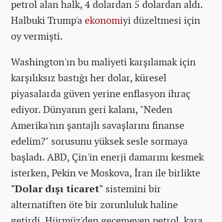
petrol alan halk, 4 dolardan 5 dolardan aldı.
Halbuki Trump'a
ekonomi
yi düzeltmesi için
oy vermişti.
Washington'ın bu maliyeti karşılamak için
karşılıksız bastığı her dolar, küresel
piyasalarda güven yerine enflasyon ihraç
ediyor. Dünyanın geri kalanı, "Neden
Amerika'nın şantajlı savaşlarını finanse
edelim?" sorusunu yüksek sesle sormaya
başladı. ABD, Çin'in enerji damarını kesmek
isterken, Pekin ve Moskova, İran ile birlikte
"Dolar dışı ticaret"
sistemini bir
alternatiften öte bir zorunluluk haline
getirdi. Hürmüz'den geçemeyen petrol, kara