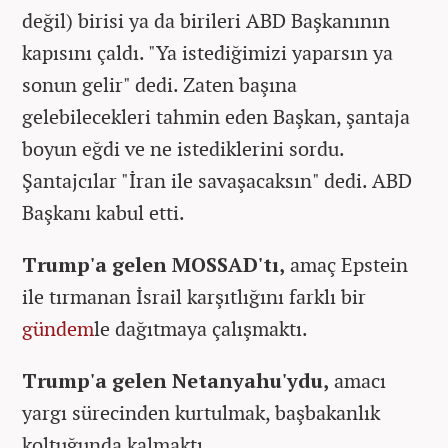
değil) birisi ya da birileri ABD Başkanının
kapısını çaldı. "Ya istediğimizi yaparsın ya
sonun gelir" dedi. Zaten başına
gelebilecekleri tahmin eden Başkan, şantaja
boyun eğdi ve ne istediklerini sordu.
Şantajcılar "İran ile savaşacaksın" dedi. ABD
Başkanı kabul etti.
Trump'a gelen MOSSAD'tı,
amaç Epstein
ile tırmanan İsrail karşıtlığını farklı bir
gündem
le dağıtmaya çalışmaktı.
Trump'a gelen Netanyahu'ydu,
amacı
yargı sürecinden kurtulmak, başbakanlık
koltuğunda kalmaktı..