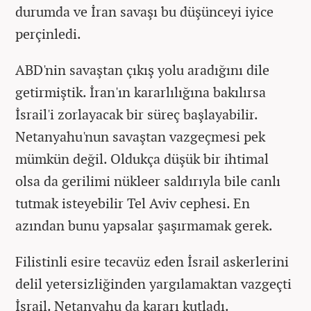
durumda ve İran savaşı bu düşünceyi iyice
perçinledi.
ABD'nin savaştan çıkış yolu aradığını dile
getirmiştik. İran'ın kararlılığına bakılırsa
İsrail'i zorlayacak bir süreç başlayabilir.
Netanyahu'nun savaştan vazgeçmesi pek
mümkün değil. Oldukça düşük bir ihtimal
olsa da gerilimi nükleer saldırıyla bile canlı
tutmak isteyebilir Tel Aviv cephesi. En
azından bunu yapsalar şaşırmamak gerek.
Filistinli esire tecavüz eden İsrail askerlerini
delil yetersizliğinden yargılamaktan vazgeçti
İsrail. Netanyahu da kararı kutladı.