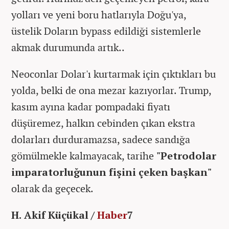
yolları ve yeni boru hatlarıyla Doğu'ya,
üstelik Doların bypass edildiği sistemlerle
akmak durumunda artık..
Neoconlar Dolar'ı kurtarmak için çıktıkları bu
yolda, belki de ona mezar kazıyorlar. Trump,
kasım ayına kadar pompadaki fiyatı
düşüremez, halkın cebinden çıkan ekstra
dolarları durduramazsa, sadece sandığa
gömülmekle kalmayacak, tarihe
"Petrodolar
imparatorluğunun fişini çeken başkan"
olarak da geçecek.
H. Akif Küçükal /
Haber
7