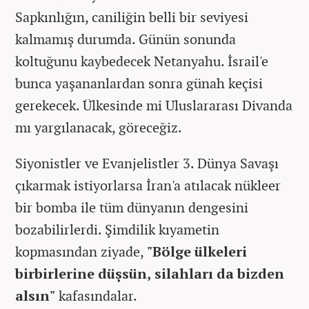
Sapkınlığın, caniliğin belli bir seviyesi
kalmamış durumda. Günün sonunda
koltuğunu kaybedecek Netanyahu. İsrail'e
bunca yaşananlardan sonra günah keçisi
gerekecek. Ülkesinde mi Uluslararası Divanda
mı yargılanacak, göreceğiz.
Siyonistler ve Evanjelistler 3. Dünya Savaşı
çıkarmak istiyorlarsa İran'a atılacak nükleer
bir bomba ile tüm dünyanın dengesini
bozabilirlerdi. Şimdilik kıyametin
kopmasından ziyade,
"Bölge ülkeleri
birbirlerine düşsün, silahları da bizden
alsın"
kafasındalar.