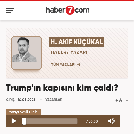
H. AKIF KÜÇÜKAL
HABER7 YAZARI
TÜM YAZILARI
Trump'ın kapısını kim çaldı?
GİRİŞ
14.03.2026
YAZARLAR
/
00:00