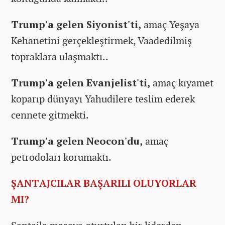
Trump'a gelen Siyonist'ti,
amaç Yeşaya
Kehanetini gerçekleştirmek, Vaadedilmiş
topraklara ulaşmaktı..
Trump'a gelen Evanjelist'ti,
amaç kıyamet
koparıp dünyayı Yahudilere teslim ederek
cennete gitmekti.
Trump'a gelen Neocon'du,
amaç
petrodoları korumaktı.
ŞANTAJCILAR BAŞARILI OLUYORLAR
MI?