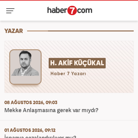
YAZAR
H. AKIF KÜÇÜKAL
Haber 7 Yazarı
08 AĞUSTOS 2026, 09:03
Mekke Anlaşmasına gerek var mıydı?
01 AĞUSTOS 2026, 09:12
İspanya cezalandırılıyor mu?