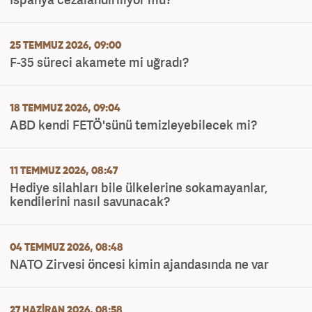
25 TEMMUZ 2026, 09:00
F-35 süreci akamete mi uğradı?
18 TEMMUZ 2026, 09:04
ABD kendi FETÖ'sünü temizleyebilecek mi?
11 TEMMUZ 2026, 08:47
Hediye silahları bile ülkelerine sokamayanlar,
kendilerini nasıl savunacak?
04 TEMMUZ 2026, 08:48
NATO Zirvesi öncesi kimin ajandasında ne var
27 HAZIRAN 2026, 08:58