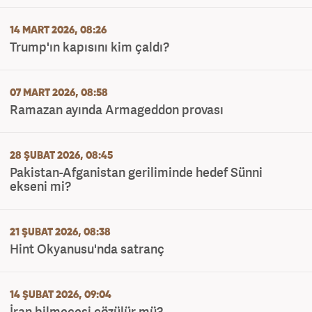
14 MART 2026, 08:26
Trump'ın kapısını kim çaldı?
07 MART 2026, 08:58
Ramazan ayında Armageddon provası
28 ŞUBAT 2026, 08:45
Pakistan-Afganistan geriliminde hedef Sünni
ekseni mi?
21 ŞUBAT 2026, 08:38
Hint Okyanusu'nda satranç
14 ŞUBAT 2026, 09:04
İran bilmecesi çözülür mü?