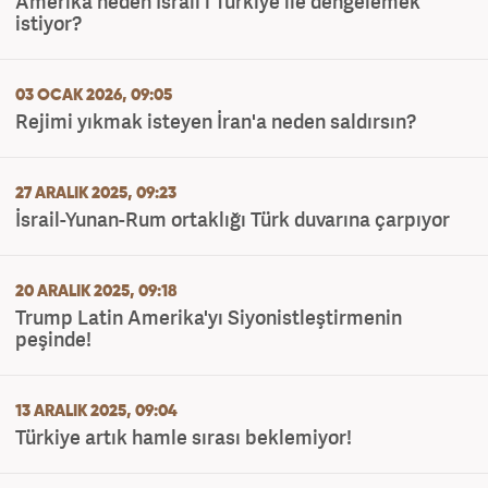
Amerika neden İsrail'i Türkiye ile dengelemek
istiyor?
03 OCAK 2026, 09:05
Rejimi yıkmak isteyen İran'a neden saldırsın?
27 ARALIK 2025, 09:23
İsrail-Yunan-Rum ortaklığı Türk duvarına çarpıyor
20 ARALIK 2025, 09:18
Trump Latin Amerika'yı Siyonistleştirmenin
peşinde!
13 ARALIK 2025, 09:04
Türkiye artık hamle sırası beklemiyor!