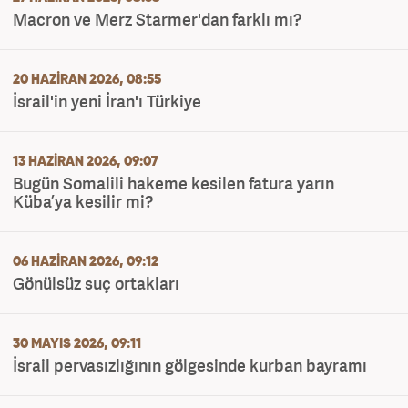
Macron ve Merz Starmer'dan farklı mı?
20 HAZIRAN 2026, 08:55
İsrail'in yeni İran'ı Türkiye
13 HAZIRAN 2026, 09:07
Bugün Somalili hakeme kesilen fatura yarın
Küba’ya kesilir mi?
06 HAZIRAN 2026, 09:12
Gönülsüz suç ortakları
30 MAYIS 2026, 09:11
İsrail pervasızlığının gölgesinde kurban bayramı ​