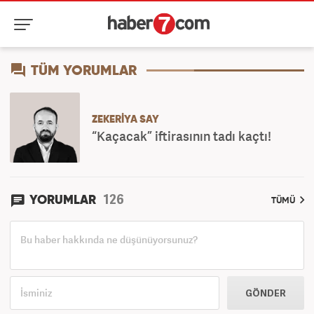
TÜM YORUMLAR
ZEKERIYA SAY
“Kaçacak” iftirasının tadı kaçtı!
126
YORUMLAR
TÜMÜ
GÖNDER