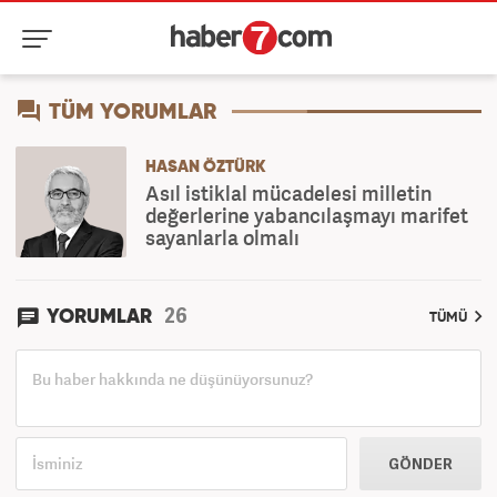
TÜM YORUMLAR
HASAN ÖZTÜRK
Asıl istiklal mücadelesi milletin
değerlerine yabancılaşmayı marifet
sayanlarla olmalı
26
YORUMLAR
TÜMÜ
GÖNDER