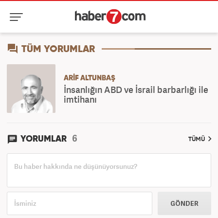
TÜM YORUMLAR
ARIF ALTUNBAŞ
İnsanlığın ABD ve İsrail barbarlığı ile
imtihanı
6
YORUMLAR
TÜMÜ
GÖNDER