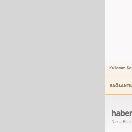
Kullanım Şar
BAĞLANTI
Nokta Elekt