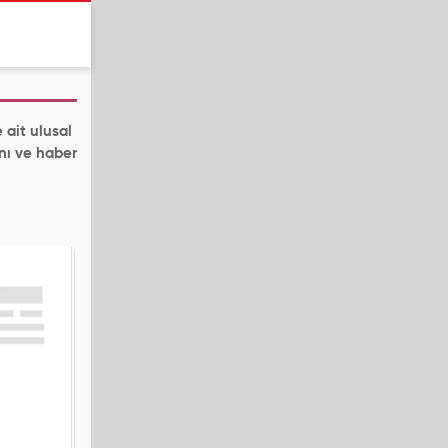
 ait ulusal
ını ve haber