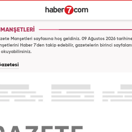
 MANŞETLERİ
zete Manşetleri sayfasına hoş geldiniz. 09 Ağustos 2026 tarihine
etlerini Haber 7'den takip edebilir, gazetelerin birinci sayfalar
 okuyabilirsiniz.
Gazetesi