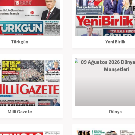
Türkgün
Yeni Birlik
Milli Gazete
Dünya