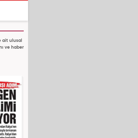
 ait ulusal
ını ve haber