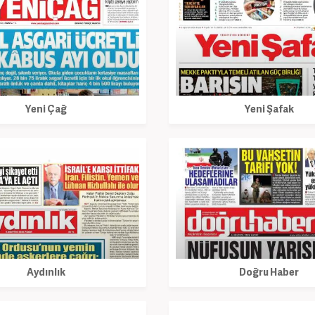
Yeni Çağ
Yeni Şafak
Aydınlık
Doğru Haber