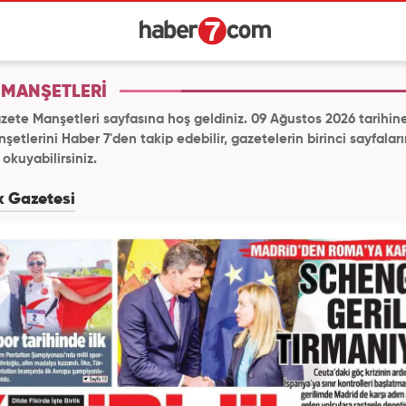
 MANŞETLERİ
zete Manşetleri sayfasına hoş geldiniz. 09 Ağustos 2026 tarihine
etlerini Haber 7'den takip edebilir, gazetelerin birinci sayfalar
 okuyabilirsiniz.
ik Gazetesi