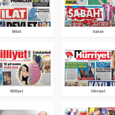
Milat
Sabah
Milliyet
Hürriyet