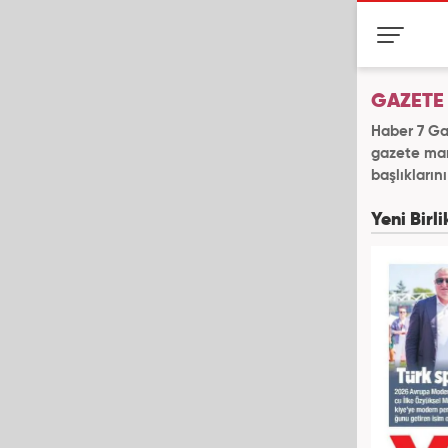
GAZETE
Haber 7 Ga
gazete manş
başlıklarını
Yeni Birl