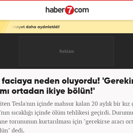
latıldı!
 faciaya neden oluyordu! 'Gereki
mı ortadan ikiye bölün!'
ten Tesla'nın içinde mahsur kalan 20 aylık bir kız
'nın sıcaklığı içinde ölüm tehlikesi geçirdi. Durum
ne torununun kurtarılması için "gerekirse aracı or
lün" dedi.