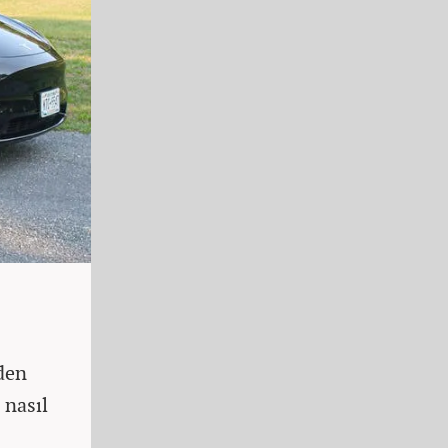
iden
 nasıl