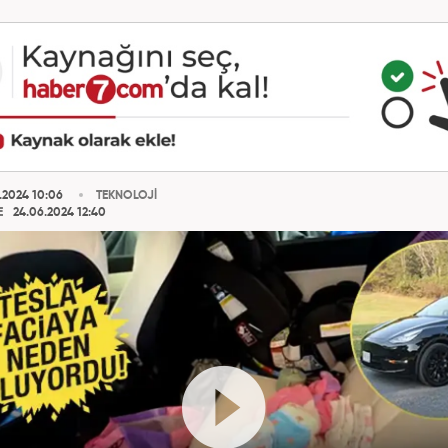
.2024 10:06
TEKNOLOJİ
E
24.06.2024 12:40