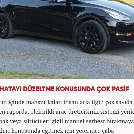
 HATAYI DÜZELTME KONUSUNDA ÇOK PASİF
rın içinde mahsur kalan insanlarla ilgili çok sayıda
en raporda, elektrikli araç üreticisinin sistemi yen
mak veya sürücüleri gizli manuel serbest bırakmaya
kleri konusunda eğitmek için yeterince çaba