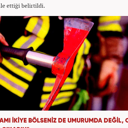
 ettiği belirtildi.
AMI İKİYE BÖLSENİZ DE UMURUMDA DEĞİL, 