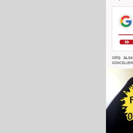
GİRİŞ
24.06
GÜNCELLEM