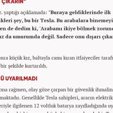
 ÇIKARIN"
. yaptığı açıklamada:
"Buraya geldiklerinde ilk
kleri şey, bu bir Tesla. Bu arabalara binemeyi
en de dedim ki, 'Arabamı ikiye bölmek zorun
ız da umurumda değil. Sadece onu dışarı çıkar
nra küçük kız, baltayla camı kıran itfaiyeciler tara
bir şekilde kurtarıldı.
Ü UYARILMADI
ona rağmen, olay göze çarpan bir güvenlik ihmalin
aktadır. Genellikle Tesla sahipleri, aracın elektrik
riyle ilgilenen 12 voltluk batarya zayıfladığında uy