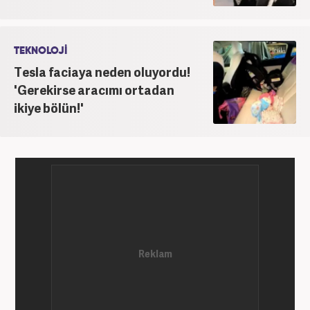
TEKNOLOJİ
Tesla faciaya neden oluyordu!
'Gerekirse aracımı ortadan
ikiye bölün!'