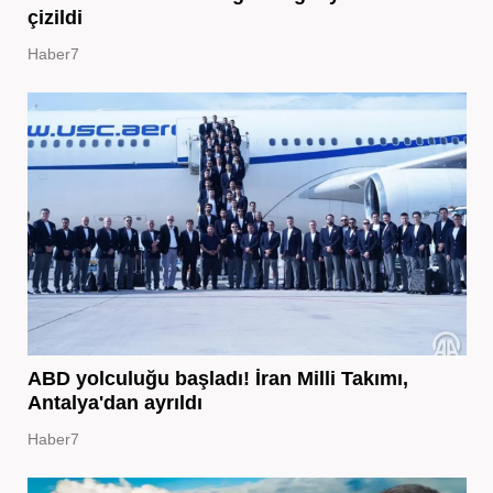
çizildi
Haber7
ABD yolculuğu başladı! İran Milli Takımı,
Antalya'dan ayrıldı
Haber7