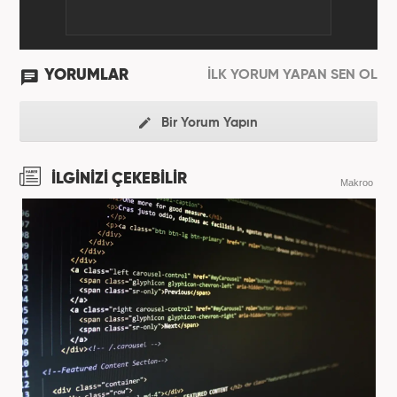
YORUMLAR
İLK YORUM YAPAN SEN OL
Bir Yorum Yapın
İLGİNİZİ ÇEKEBİLİR
Makroo