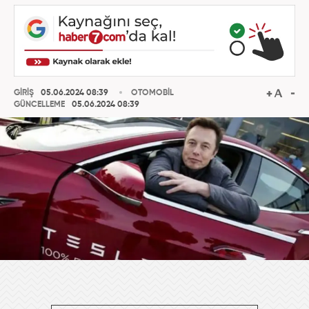
GİRİŞ
05.06.2024 08:39
OTOMOBİL
GÜNCELLEME
05.06.2024 08:39