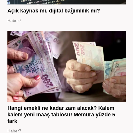
Açık kaynak mı, dijital bağımlılık mı?
Haber7
Hangi emekli ne kadar zam alacak? Kalem
kalem yeni maaş tablosu! Memura yüzde 5
fark
Haber7