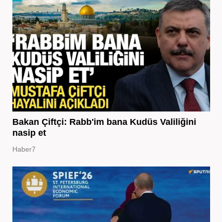
Bakan Çiftçi: Rabb'im bana Kudüs Valiliğini
nasip et
Haber7