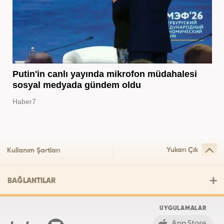
Putin'in canlı yayında mikrofon müdahalesi
sosyal medyada gündem oldu
Haber7
Yukarı Çık
Kullanım Şartları
BAĞLANTILAR
UYGULAMALAR