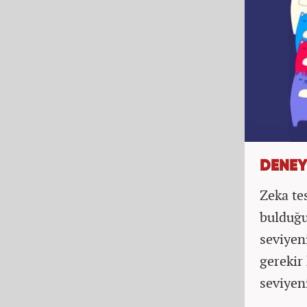
DENEY
Zeka te
bulduğu
seviyen
gerekir
seviyen