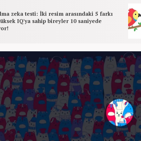
lma zeka testi: İki resim arasındaki 5 farkı
üksek IQ'ya sahip bireyler 10 saniyede
yor!