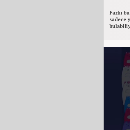
Farkı bu
sadece y
bulabili