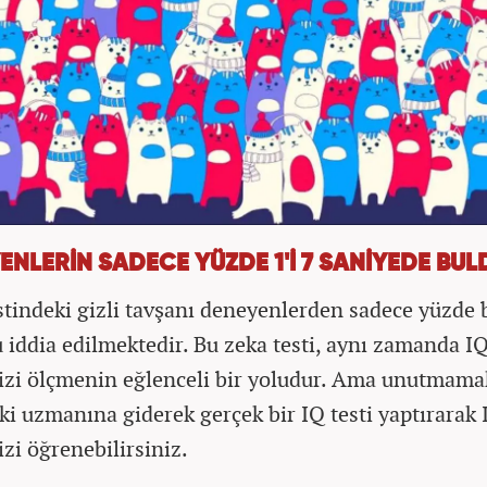
ENLERİN SADECE YÜZDE 1'İ 7 SANİYEDE BUL
stindeki gizli tavşanı deneyenlerden sadece yüzde 
 iddia edilmektedir. Bu zeka testi, aynı zamanda I
izi ölçmenin eğlenceli bir yoludur. Ama unutmama
 ki uzmanına giderek gerçek bir IQ testi yaptırarak 
izi öğrenebilirsiniz.