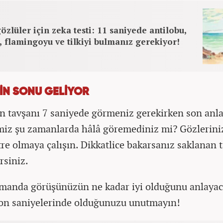
özlüler için zeka testi: 11 saniyede antilobu,
, flamingoyu ve tilkiyi bulmanız gerekiyor!
İN SONU GELİYOR
n tavşanı 7 saniyede görmeniz gerekirken son anl
miz şu zamanlarda hâlâ göremediniz mi? Gözleriniz
re olmaya çalışın. Dikkatlice bakarsanız saklanan 
rsiniz.
manda görüşünüzün ne kadar iyi olduğunu anlayac
son saniyelerinde olduğunuzu unutmayın!