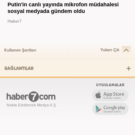
Putin'in canlı yayında mikrofon müdahalesi
sosyal medyada gündem oldu
Haber7
Yukarı Çık
Kullanım Şartları
BAĞLANTILAR
UYGULAMALAR
Nokta Elektronik Medya A.Ş.