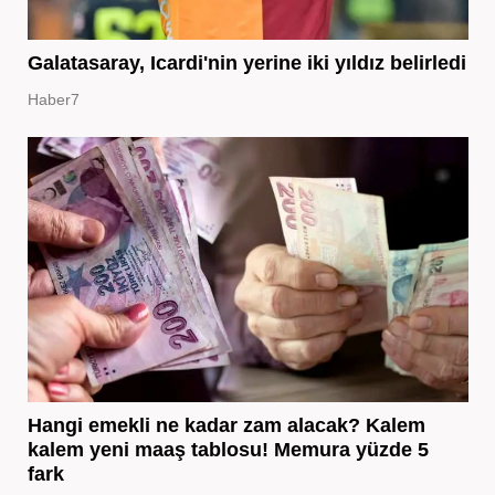
Galatasaray, Icardi'nin yerine iki yıldız belirledi
Haber7
Hangi emekli ne kadar zam alacak? Kalem
kalem yeni maaş tablosu! Memura yüzde 5
fark