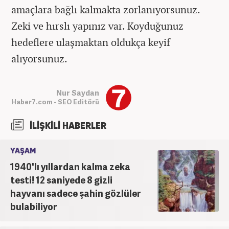
amaçlara bağlı kalmakta zorlanıyorsunuz.
Zeki ve hırslı yapınız var. Koyduğunuz
hedeflere ulaşmaktan oldukça keyif
alıyorsunuz.
Nur Saydan
Haber7.com - SEO Editörü
İLİŞKİLİ HABERLER
YAŞAM
1940'lı yıllardan kalma zeka
testi! 12 saniyede 8 gizli
hayvanı sadece şahin gözlüler
bulabiliyor