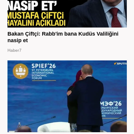
Bakan Çiftçi: Rabb'im bana Kudüs Valiliğini
nasip et
Haber7