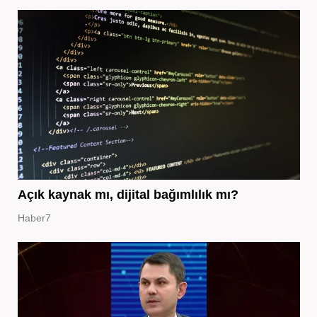
Açık kaynak mı, dijital bağımlılık mı?
Haber7