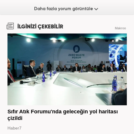
Daha fazla yorum görüntüle
İLGİNİZİ ÇEKEBİLİR
Makroo
Sıfır Atık Forumu'nda geleceğin yol haritası
çizildi
Haber7