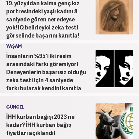
19. yüzyıldan kalma genç kız
portresindeki yaşlı kadını 8
saniyede gören neredeyse
yok! IQ belirleyici zeka testi
görselinde başarını kanıtla!
YAŞAM
İnsanların %95'i iki resim
arasındaki farkı göremiyor!
Deneyenlerin başarısız olduğu
zeka testi için 4 saniyede
farkı bularak kendini kanıtla
GÜNCEL
İHH kurban bağışı 2023 ne
kadar? İHH kurban bağış
fiyatları açıklandı!