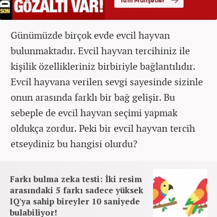
Günümüzde birçok evde evcil hayvan
bulunmaktadır. Evcil hayvan tercihiniz ile
kişilik özellikleriniz birbiriyle bağlantılıdır.
Evcil hayvana verilen sevgi sayesinde sizinle
onun arasında farklı bir bağ gelişir. Bu
sebeple de evcil hayvan seçimi yapmak
oldukça zordur. Peki bir evcil hayvan tercih
etseydiniz bu hangisi olurdu?
Farkı bulma zeka testi: İki resim
arasındaki 5 farkı sadece yüksek
IQ'ya sahip bireyler 10 saniyede
bulabiliyor!