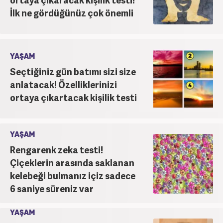
İlk ne gördüğünüz çok önemli
YAŞAM
Seçtiğiniz gün batımı sizi size
anlatacak! Özelliklerinizi
ortaya çıkartacak kişilik testi
YAŞAM
Rengarenk zeka testi!
Çiçeklerin arasında saklanan
kelebeği bulmanız içiz sadece
6 saniye süreniz var
YAŞAM