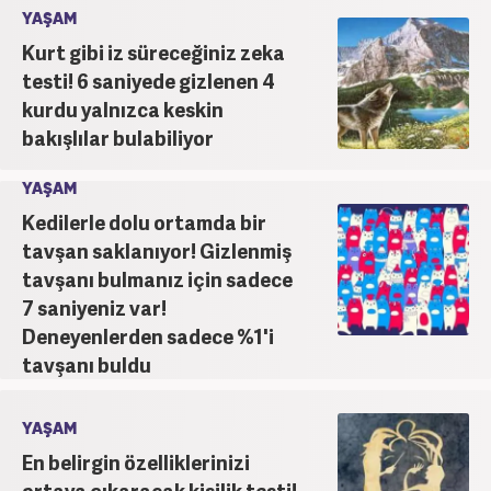
YAŞAM
Kurt gibi iz süreceğiniz zeka
testi! 6 saniyede gizlenen 4
kurdu yalnızca keskin
bakışlılar bulabiliyor
YAŞAM
Kedilerle dolu ortamda bir
tavşan saklanıyor! Gizlenmiş
tavşanı bulmanız için sadece
7 saniyeniz var!
Deneyenlerden sadece %1'i
tavşanı buldu
YAŞAM
En belirgin özelliklerinizi
ortaya çıkaracak kişilik testi!