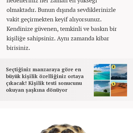
hedefleriniz her zaman en yükseği
olmaktadır. Bunun dışında sevdiklerinizle
vakit geçirmekten keyif alıyorsunuz.
Kendinize güvenen, temkinli ve baskın bir
kişiliğe sahipsiniz. Aynı zamanda kibar
birisiniz.
Seçtiğiniz manzaraya göre en
büyük kişilik özelliğiniz ortaya
çıkacak! Kişilik testi sonucunu
okuyan şaşkına dönüyor