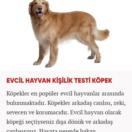
EVCİL HAYVAN KİŞİLİK TESTİ KÖPEK
Köpekler en popüler evcil hayvanlar arasında
bulunmaktadır. Köpekler arkadaş canlısı, zeki,
sevecen ve korumacıdır. Evcil hayvan olarak
köpeği seçtiyseniz dışa dönük ve arkadaş
canlısısınız. Hayata neşeyle bakan,