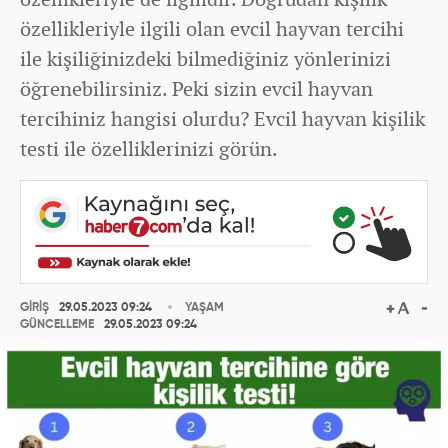
özellikleriyle ilgili olan evcil hayvan tercihi
ile kişiliğinizdeki bilmediğiniz yönlerinizi
öğrenebilirsiniz. Peki sizin evcil hayvan
tercihiniz hangisi olurdu? Evcil hayvan kişilik
testi ile özelliklerinizi görün.
GİRİŞ
29.05.2023 09:24
YAŞAM
GÜNCELLEME
29.05.2023 09:24