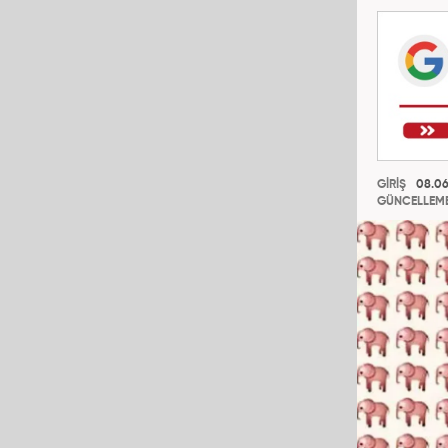
GİRİŞ
08.06
GÜNCELLEM