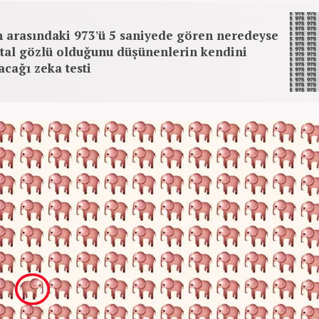
n arasındaki 973'ü 5 saniyede gören neredeyse
rtal gözlü olduğunu düşünenlerin kendini
acağı zeka testi