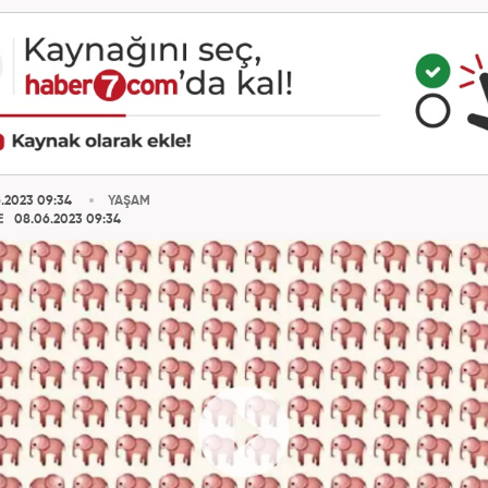
.2023 09:34
YAŞAM
E
08.06.2023 09:34