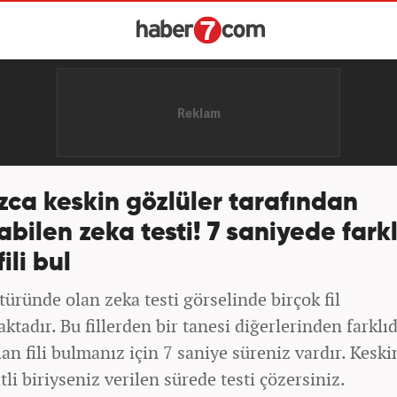
zca keskin gözlüler tarafından
abilen zeka testi! 7 saniyede farkl
ili bul
türünde olan zeka testi görselinde birçok fil
tadır. Bu fillerden bir tanesi diğerlerinden farklıd
lan fili bulmanız için 7 saniye süreniz vardır. Kesk
tli biriyseniz verilen sürede testi çözersiniz.