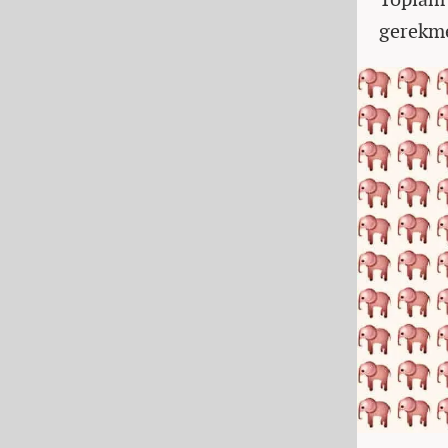
gerekme