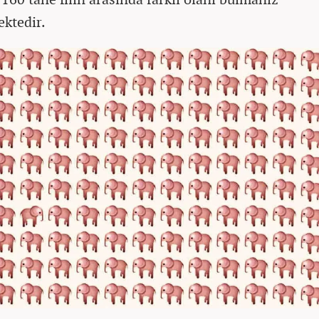
ktedir.