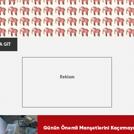
A GİT