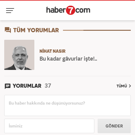
TÜM YORUMLAR
NIHAT NASIR
Bu kadar gâvurlar işte!..
37
YORUMLAR
TÜMÜ
GÖNDER