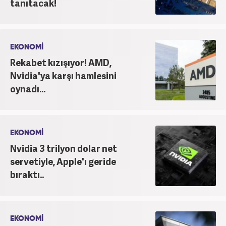
tanıtacak!
EKONOMİ
Rekabet kızışıyor! AMD,
Nvidia'ya karşı hamlesini
oynadı...
EKONOMİ
Nvidia 3 trilyon dolar net
servetiyle, Apple'ı geride
bıraktı..
EKONOMİ