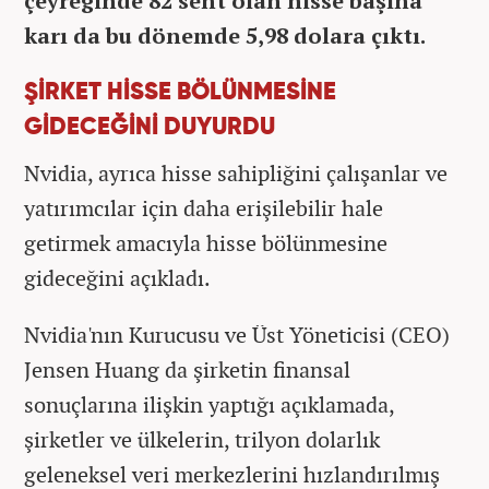
çeyreğinde 82 sent olan hisse başına
karı da bu dönemde 5,98 dolara çıktı.
ŞİRKET HİSSE BÖLÜNMESİNE
GİDECEĞİNİ DUYURDU
Nvidia, ayrıca hisse sahipliğini çalışanlar ve
yatırımcılar için daha erişilebilir hale
getirmek amacıyla hisse bölünmesine
gideceğini açıkladı.
Nvidia'nın Kurucusu ve Üst Yöneticisi (CEO)
Jensen Huang da şirketin finansal
sonuçlarına ilişkin yaptığı açıklamada,
şirketler ve ülkelerin, trilyon dolarlık
geleneksel veri merkezlerini hızlandırılmış