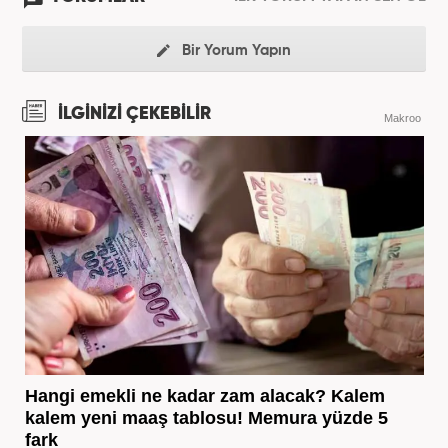
Bir Yorum Yapın
İLGİNİZİ ÇEKEBİLİR
Makroo
Hangi emekli ne kadar zam alacak? Kalem
kalem yeni maaş tablosu! Memura yüzde 5
fark