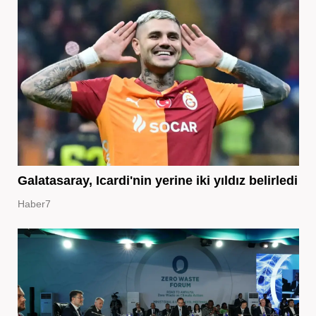
Galatasaray, Icardi'nin yerine iki yıldız belirledi
Haber7