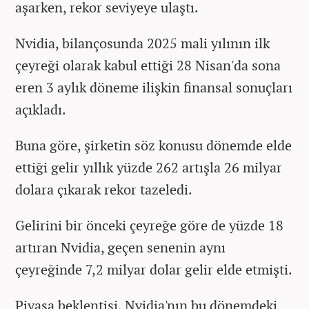
aşarken, rekor seviyeye ulaştı.
Nvidia, bilançosunda 2025 mali yılının ilk
çeyreği olarak kabul ettiği 28 Nisan'da sona
eren 3 aylık döneme ilişkin finansal sonuçları
açıkladı.
Buna göre, şirketin söz konusu dönemde elde
ettiği gelir yıllık yüzde 262 artışla 26 milyar
dolara çıkarak rekor tazeledi.
Gelirini bir önceki çeyreğe göre de yüzde 18
artıran Nvidia, geçen senenin aynı
çeyreğinde 7,2 milyar dolar gelir elde etmişti.
Piyasa beklentisi, Nvidia'nın bu dönemdeki