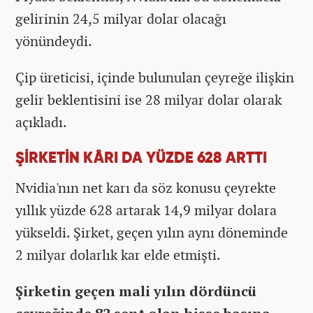
gelirinin 24,5 milyar dolar olacağı
yönündeydi.
Çip üreticisi, içinde bulunulan çeyreğe ilişkin
gelir beklentisini ise 28 milyar dolar olarak
açıkladı.
ŞİRKETİN KÂRI DA YÜZDE 628 ARTTI
Nvidia'nın net karı da söz konusu çeyrekte
yıllık yüzde 628 artarak 14,9 milyar dolara
yükseldi. Şirket, geçen yılın aynı döneminde
2 milyar dolarlık kar elde etmişti.
Şirketin geçen mali yılın dördüncü