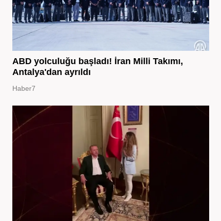
ABD yolculuğu başladı! İran Milli Takımı,
Antalya'dan ayrıldı
Haber7