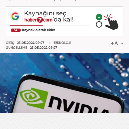
GİRİŞ
23.05.2024 09:27
TEKNOLOJİ
GÜNCELLEME
23.05.2024 09:27