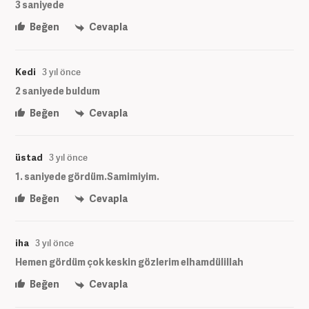
3 saniyede
Beğen
Cevapla
Kedi
3 yıl önce
2 saniyede buldum
Beğen
Cevapla
üstad
3 yıl önce
1. saniyede gördüm.Samimiyim.
Beğen
Cevapla
iha
3 yıl önce
Hemen gördüm çok keskin gözlerim elhamdülillah
Beğen
Cevapla