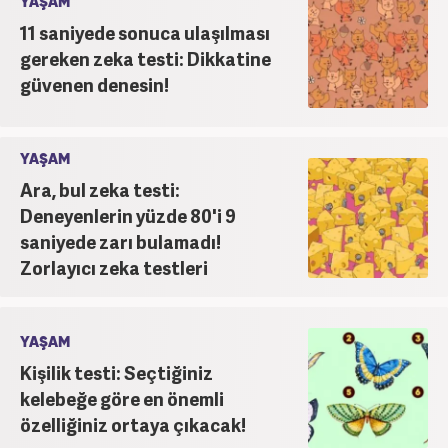
YAŞAM
11 saniyede sonuca ulaşılması
gereken zeka testi: Dikkatine
güvenen denesin!
YAŞAM
Ara, bul zeka testi:
Deneyenlerin yüzde 80'i 9
saniyede zarı bulamadı!
Zorlayıcı zeka testleri
YAŞAM
Kişilik testi: Seçtiğiniz
kelebeğe göre en önemli
özelliğiniz ortaya çıkacak!