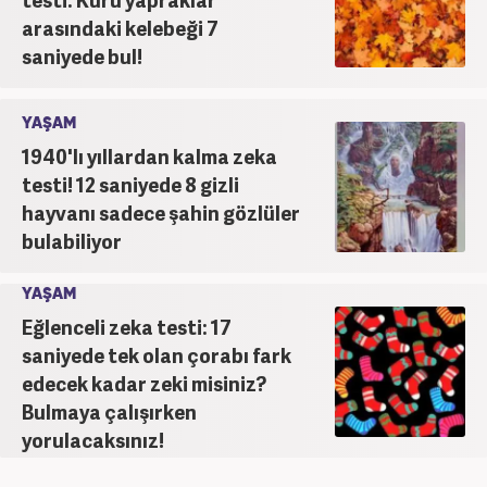
arasındaki kelebeği 7
saniyede bul!
YAŞAM
1940'lı yıllardan kalma zeka
testi! 12 saniyede 8 gizli
hayvanı sadece şahin gözlüler
bulabiliyor
YAŞAM
Eğlenceli zeka testi: 17
saniyede tek olan çorabı fark
edecek kadar zeki misiniz?
Bulmaya çalışırken
yorulacaksınız!