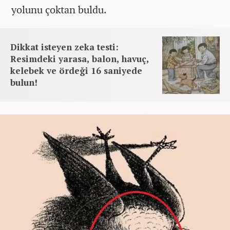
yolunu çoktan buldu.
Dikkat isteyen zeka testi:
Resimdeki yarasa, balon, havuç,
kelebek ve ördeği 16 saniyede
bulun!