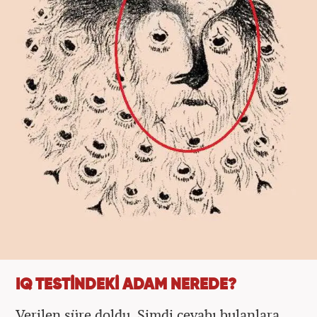
IQ TESTİNDEKİ ADAM NEREDE?
Verilen süre doldu. Şimdi cevabı bulanlara