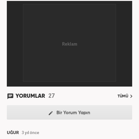
27
YORUMLAR
TÜMÜ
Bir Yorum Yapın
UĞUR
3 yıl önce