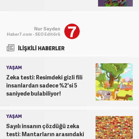
Nur Saydan
Haber7.com - SEO Editörü
İLİŞKİLİ HABERLER
YAŞAM
Zeka testi: Resimdeki gizli fili
insanlardan sadece %2'si 5
saniyede bulabiliyor!
YAŞAM
Sayılı insanın çözdüğü zeka
testi: Mantarların arasındaki