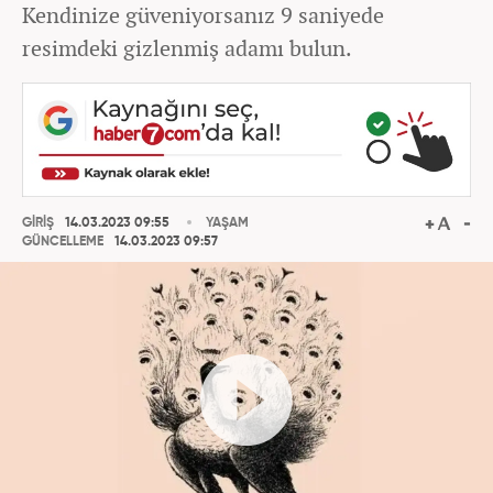
Kendinize güveniyorsanız 9 saniyede
resimdeki gizlenmiş adamı bulun.
GİRİŞ
14.03.2023 09:55
YAŞAM
GÜNCELLEME
14.03.2023 09:57