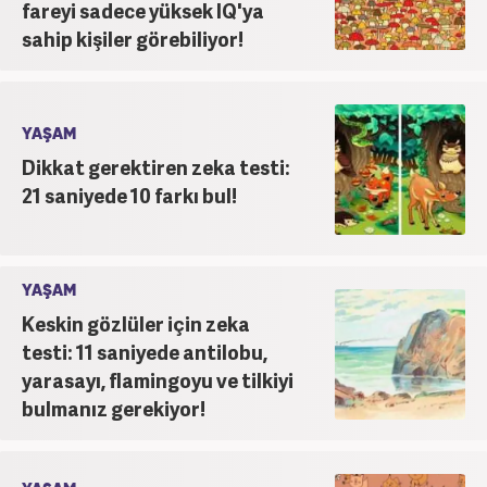
fareyi sadece yüksek IQ'ya
sahip kişiler görebiliyor!
YAŞAM
Dikkat gerektiren zeka testi:
21 saniyede 10 farkı bul!
YAŞAM
Keskin gözlüler için zeka
testi: 11 saniyede antilobu,
yarasayı, flamingoyu ve tilkiyi
bulmanız gerekiyor!