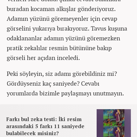
buradan kocaman alkışlar gönderiyoruz.
Adamın yüzünü göremeyenler için cevap
görselini yukarıya bırakıyoruz. Tavus kuşuna
odaklananlar adamın yüzünü göremezken
pratik zekalılar resmin bütününe bakıp
görseli her açıdan inceledi.
Peki söyleyin, siz adamı görebildiniz mi?
Gördüyseniz kaç saniyede? Cevabı
yorumlarda bizimle paylaşmayı unutmayın.
Farkı bul zeka testi: İki resim
arasındaki 5 farkı 11 saniyede
bulabilecek misiniz?