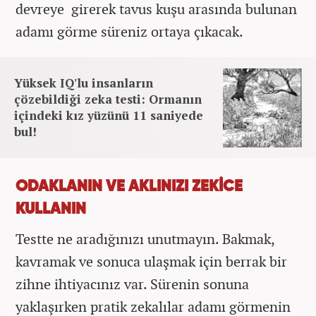
devreye girerek tavus kuşu arasında bulunan
adamı görme süreniz ortaya çıkacak.
Yüksek IQ'lu insanların
çözebildiği zeka testi: Ormanın
içindeki kız yüzünü 11 saniyede
bul!
ODAKLANIN VE AKLINIZI ZEKİCE
KULLANIN
Testte ne aradığınızı unutmayın. Bakmak,
kavramak ve sonuca ulaşmak için berrak bir
zihne ihtiyacınız var. Sürenin sonuna
yaklaşırken pratik zekalılar adamı görmenin