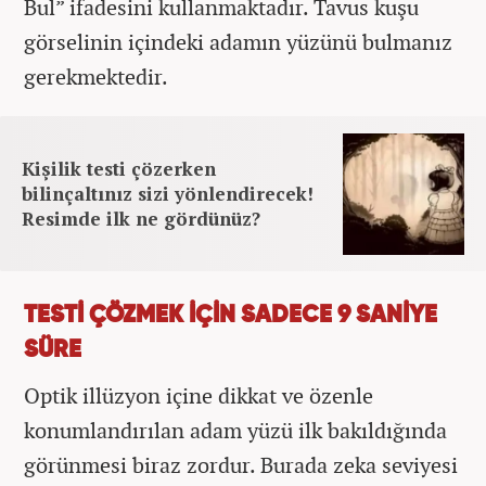
Bul” ifadesini kullanmaktadır. Tavus kuşu
görselinin içindeki adamın yüzünü bulmanız
gerekmektedir.
Kişilik testi çözerken
bilinçaltınız sizi yönlendirecek!
Resimde ilk ne gördünüz?
TESTİ ÇÖZMEK İÇİN SADECE 9 SANİYE
SÜRE
Optik illüzyon içine dikkat ve özenle
konumlandırılan adam yüzü ilk bakıldığında
görünmesi biraz zordur. Burada zeka seviyesi