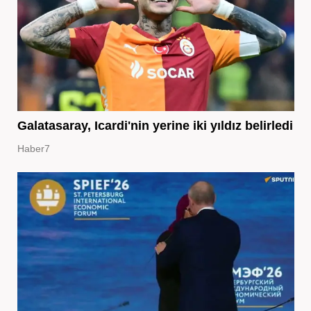
Galatasaray, Icardi'nin yerine iki yıldız belirledi
Haber7