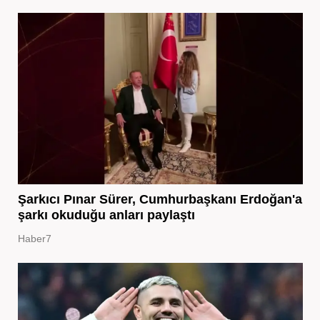
Şarkıcı Pınar Sürer, Cumhurbaşkanı Erdoğan'a
şarkı okuduğu anları paylaştı
Haber7