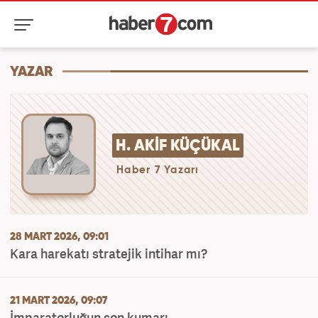
YAZAR
H. AKIF KÜÇÜKAL
Haber 7 Yazarı
28 MART 2026, 09:01
Kara harekatı stratejik intihar mı?
21 MART 2026, 09:07
İmparatorluğun son kumarı