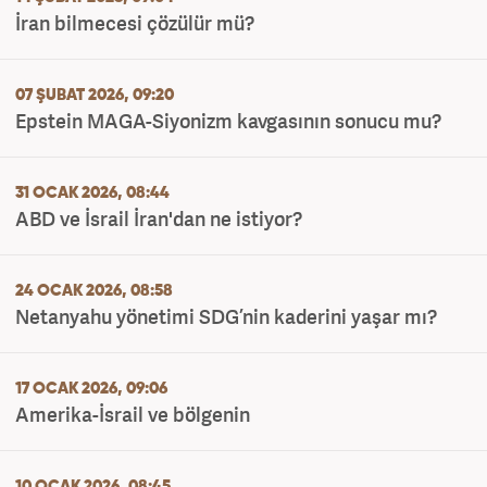
İran bilmecesi çözülür mü?
07 ŞUBAT 2026, 09:20
Epstein MAGA-Siyonizm kavgasının sonucu mu?
31 OCAK 2026, 08:44
ABD ve İsrail İran'dan ne istiyor?
24 OCAK 2026, 08:58
Netanyahu yönetimi SDG’nin kaderini yaşar mı?
17 OCAK 2026, 09:06
Amerika-İsrail ve bölgenin
10 OCAK 2026, 08:45