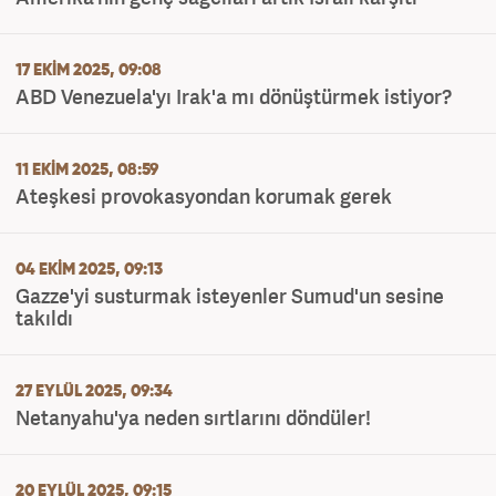
17 EKIM 2025, 09:08
ABD Venezuela'yı Irak'a mı dönüştürmek istiyor?
11 EKIM 2025, 08:59
Ateşkesi provokasyondan korumak gerek
04 EKIM 2025, 09:13
Gazze'yi susturmak isteyenler Sumud'un sesine
takıldı
27 EYLÜL 2025, 09:34
Netanyahu'ya neden sırtlarını döndüler!
20 EYLÜL 2025, 09:15