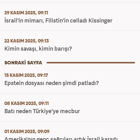
29 KASIM 2025, 09:11
İsrail'in mimarı, Filistin'in celladı Kissinger
22 KASIM 2025, 09:13
Kimin savaşı, kimin barışı?
15 KASIM 2025, 09:17
Epstein dosyası neden şimdi patladı?
08 KASIM 2025, 09:11
Batı neden Türkiye'ye mecbur
01 KASIM 2025, 09:09
Amerika'nın genç sağcıları artık İsrail karşıtı