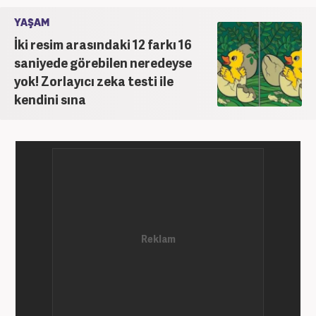
YAŞAM
İki resim arasındaki 12 farkı 16
saniyede görebilen neredeyse
yok! Zorlayıcı zeka testi ile
kendini sına