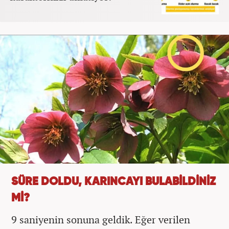
SÜRE DOLDU, KARINCAYI BULABİLDİNİZ
Mİ?
9 saniyenin sonuna geldik. Eğer verilen