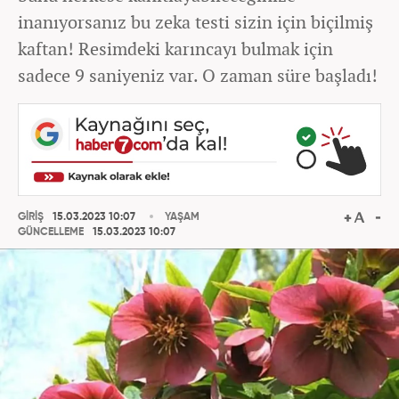
inanıyorsanız bu zeka testi sizin için biçilmiş
kaftan! Resimdeki karıncayı bulmak için
sadece 9 saniyeniz var. O zaman süre başladı!
GİRİŞ
15.03.2023 10:07
YAŞAM
GÜNCELLEME
15.03.2023 10:07