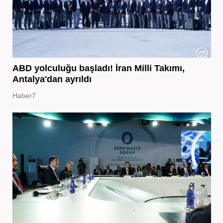
ABD yolculuğu başladı! İran Milli Takımı,
Antalya'dan ayrıldı
Haber7