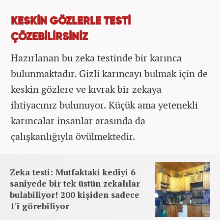
KESKİN GÖZLERLE TESTİ
ÇÖZEBİLİRSİNİZ
Hazırlanan bu zeka testinde bir karınca
bulunmaktadır. Gizli karıncayı bulmak için de
keskin gözlere ve kıvrak bir zekaya
ihtiyacınız bulunuyor. Küçük ama yetenekli
karıncalar insanlar arasında da
çalışkanlığıyla övülmektedir.
Zeka testi: Mutfaktaki kediyi 6
saniyede bir tek üstün zekalılar
bulabiliyor! 200 kişiden sadece
1'i görebiliyor