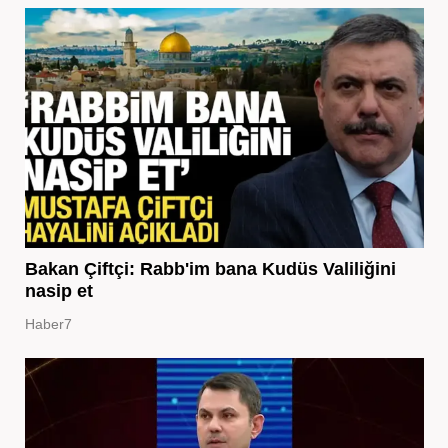
Bakan Çiftçi: Rabb'im bana Kudüs Valiliğini
nasip et
Haber7