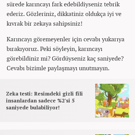
sürede karıncayı fark edebildiyseniz tebrik
ederiz. Gözleriniz, dikkatiniz oldukça iyi ve
kıvrak bir zekaya sahipsiniz!
Karıncayı göremeyenler için cevabı yukarıya
bırakıyoruz. Peki söyleyin, karıncayı
görebildiniz mi? Gördüyseniz kaç saniyede?
Cevabı bizimle paylaşmayı unutmayın.
Zeka testi: Resimdeki gizli fili
insanlardan sadece %2'si 5
saniyede bulabiliyor!