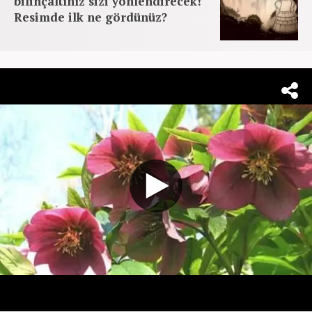
bilinçaltınız sizi yönlendirecek!
Resimde ilk ne gördünüz?