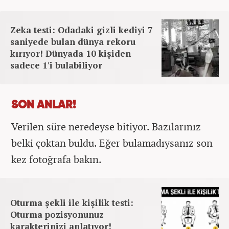
Zeka testi: Odadaki gizli kediyi 7
saniyede bulan dünya rekoru
kırıyor! Dünyada 10 kişiden
sadece 1'i bulabiliyor
SON ANLAR!
Verilen süre neredeyse bitiyor. Bazılarınız
belki çoktan buldu. Eğer bulamadıysanız son
kez fotoğrafa bakın.
Oturma şekli ile kişilik testi:
Oturma pozisyonunuz
karakterinizi anlatıyor!