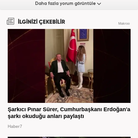
Daha fazla yorum görüntüle
İLGİNİZİ ÇEKEBİLİR
Makroo
Şarkıcı Pınar Sürer, Cumhurbaşkanı Erdoğan'a
şarkı okuduğu anları paylaştı
Haber7