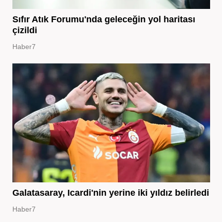
Sıfır Atık Forumu'nda geleceğin yol haritası
çizildi
Haber7
Galatasaray, Icardi'nin yerine iki yıldız belirledi
Haber7