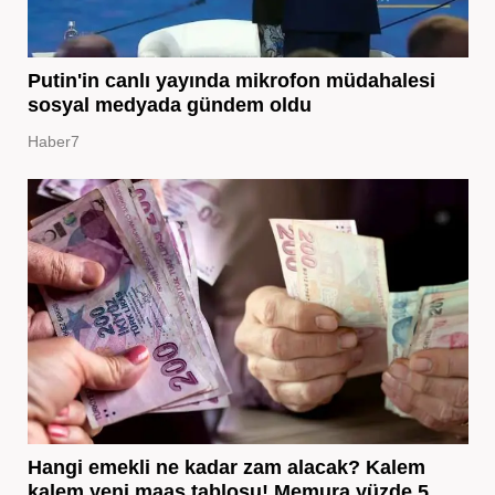
Putin'in canlı yayında mikrofon müdahalesi
sosyal medyada gündem oldu
Haber7
Hangi emekli ne kadar zam alacak? Kalem
kalem yeni maaş tablosu! Memura yüzde 5