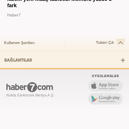
fark
Haber7
Yukarı Çık
Kullanım Şartları
BAĞLANTILAR
UYGULAMALAR
Nokta Elektronik Medya A.Ş.