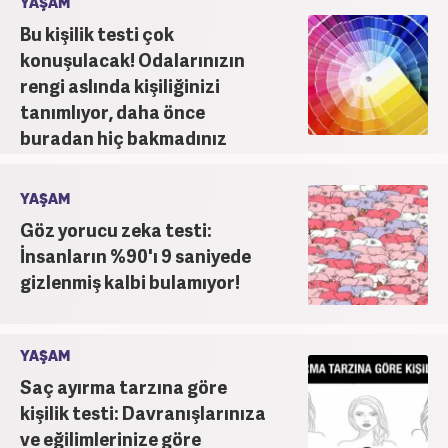
YAŞAM
Bu kişilik testi çok
konuşulacak! Odalarınızın
rengi aslında kişiliğinizi
tanımlıyor, daha önce
buradan hiç bakmadınız
YAŞAM
Göz yorucu zeka testi:
İnsanların %90'ı 9 saniyede
gizlenmiş kalbi bulamıyor!
YAŞAM
Saç ayırma tarzına göre
kişilik testi: Davranışlarınıza
ve eğilimlerinize göre