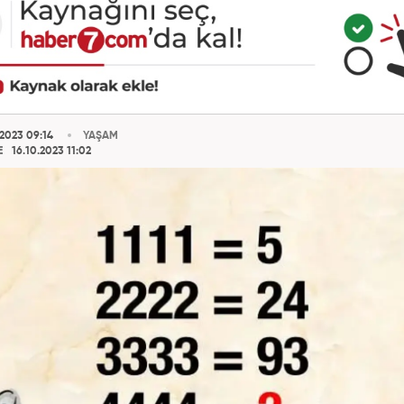
.2023 09:14
YAŞAM
E
16.10.2023 11:02