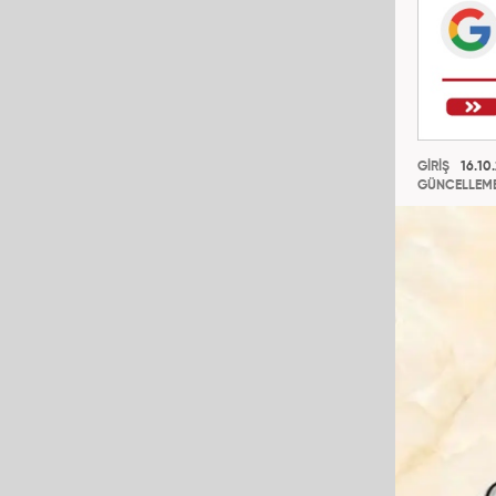
GİRİŞ
16.10
GÜNCELLEM