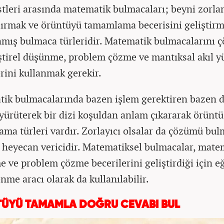
stleri arasında matematik bulmacaları; beyni zorla
ırmak ve örüntüyü tamamlama becerisini geliştirm
nmış bulmaca türleridir. Matematik bulmacalarını 
eştirel düşünme, problem çözme ve mantıksal akıl 
erini kullanmak gerekir.
ik bulmacalarında bazen işlem gerektiren bazen 
yürüterek bir dizi koşuldan anlam çıkararak örüntü
ma türleri vardır. Zorlayıcı olsalar da çözümü bu
 heyecan vericidir. Matematiksel bulmacalar, mate
 ve problem çözme becerilerini geliştirdiği için eğ
nme aracı olarak da kullanılabilir.
ÜYÜ TAMAMLA DOĞRU CEVABI BUL