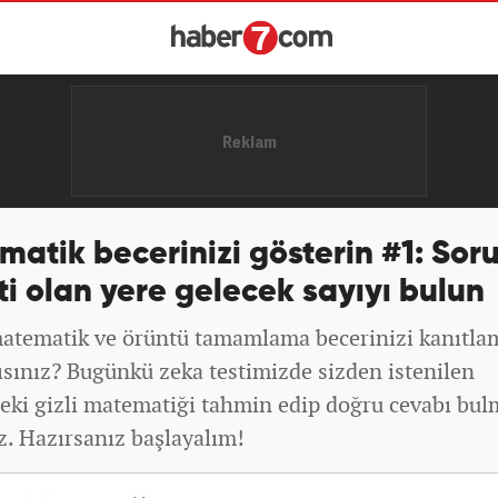
atik becerinizi gösterin #1: Sor
ti olan yere gelecek sayıyı bulun
atematik ve örüntü tamamlama becerinizi kanıtla
ısınız? Bugünkü zeka testimizde sizden istenilen
eki gizli matematiği tahmin edip doğru cevabı bul
z. Hazırsanız başlayalım!