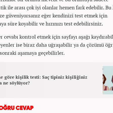
ik ile arası çok iyi olanlar hemen fark edebilir. B
ze güveniyorsanız eğer kendinizi test etmek için
a süre koyabilir ve hızınızı test edebilirsiniz.
r cevabı kontrol etmek için sayfayı aşağı kaydırabil
enler ise biraz daha uğraşabilir ya da çözümü ö
 sonraki aşamaya geçebilirler.
e göre kişilik testi: Saç tipiniz kişiliğiniz
a ne söylüyor?
DOĞRU CEVAP